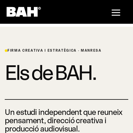
Vés
al
contingut
FIRMA CREATIVA I ESTRATÈGICA · MANRESA
Els de BAH.
Un estudi independent que reuneix
pensament, direcció creativa i
producció audiovisual.