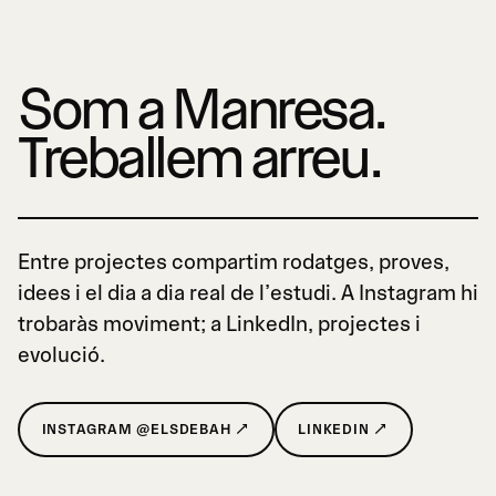
Som a Manresa.
Treballem arreu.
Entre projectes compartim rodatges, proves,
idees i el dia a dia real de l’estudi. A Instagram hi
trobaràs moviment; a LinkedIn, projectes i
evolució.
INSTAGRAM @ELSDEBAH ↗
LINKEDIN ↗