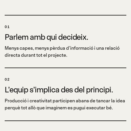
01
Parlem amb qui decideix.
Menys capes, menys pèrdua d’informació i una relació
directa durant tot el projecte.
02
L’equip s’implica des del principi.
Producció i creativitat participen abans de tancar la idea
perquè tot allò que imaginem es pugui executar bé.