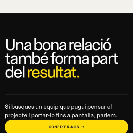
Una bona relació
també forma part
del
resultat.
Si busques un equip que pugui pensar el
projecte i portar-lo fins a pantalla, parlem.
CONÈIXER-NOS →