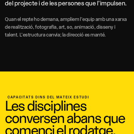
del projecte i de les persones que l’impulsen.
Quan el repte ho demana, ampliem l’equip amb una xarxa
de realització, fotografia, art, so, animació, disseny i
talent. L’estructura canvia; la direcció es manté.
CAPACITATS DINS DEL MATEIX ESTUDI
Les disciplines
conversen abans que
comenci el rodatge.